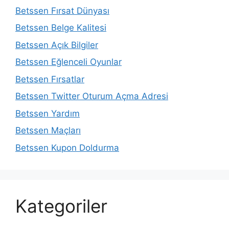
Betssen Fırsat Dünyası
Betssen Belge Kalitesi
Betssen Açık Bilgiler
Betssen Eğlenceli Oyunlar
Betssen Fırsatlar
Betssen Twitter Oturum Açma Adresi
Betssen Yardım
Betssen Maçları
Betssen Kupon Doldurma
Kategoriler