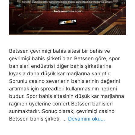
Betssen çevrimiçi bahis sitesi bir bahis ve
çevrimiçi bahis şirketi olan Betssen göre, spor
bahisleri endüstrisi diğer bahis şirketlerine
kıyasla daha düşük kar marjlarına sahiptir.
Sorunlu casino severlerin bahislerinin değerini
artırmak için spreadleri kullanmasının nedeni
budur. Spor bahis sitesinin düşük kar marjlarına
rağmen üyelerine cömert Betssen bahisleri
sunmaktadır. Sonuç olarak, çevrimiçi casino
Betssen bahis şirketi, …
Devamını oku…