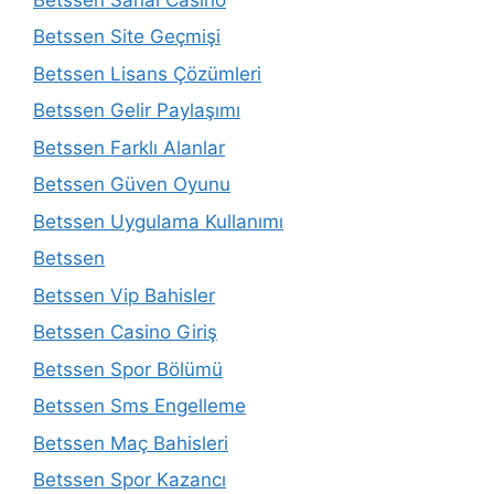
Betssen Site Geçmişi
Betssen Lisans Çözümleri
Betssen Gelir Paylaşımı
Betssen Farklı Alanlar
Betssen Güven Oyunu
Betssen Uygulama Kullanımı
Betssen
Betssen Vip Bahisler
Betssen Casino Giriş
Betssen Spor Bölümü
Betssen Sms Engelleme
Betssen Maç Bahisleri
Betssen Spor Kazancı