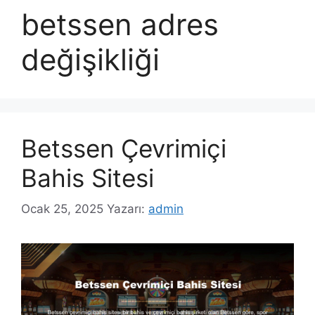
betssen adres
değişikliği
Betssen Çevrimiçi
Bahis Sitesi
Ocak 25, 2025
Yazarı:
admin