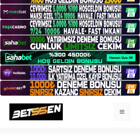
İçeriğe
atla
Menü