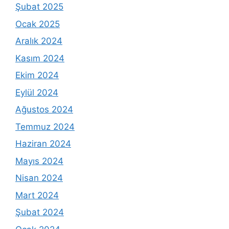
Şubat 2025
Ocak 2025
Aralık 2024
Kasım 2024
Ekim 2024
Eylül 2024
Ağustos 2024
Temmuz 2024
Haziran 2024
Mayıs 2024
Nisan 2024
Mart 2024
Şubat 2024