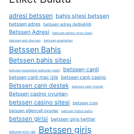
adresi betssen
bahis sitesi betssen
betssen adres
betssen adres değişikliği
Betssen Adresi
betssen adresi oyun sitesi
betssen apk dosyası
betssen avantajları
Betssen Bahis
Betssen bahis sitesi
betssen canli
betssen basketbol bahisleri nedir
betssen canli maç izle
betssen canlı casino
Betssen canlı destek
betssen canlı hizmet
Betssen casino oyunları
betssen casino sitesi
betssen com
betssen eğlenceli oyunlar
betssen futbol bahis
betssen girisi
betssen giris twitter
Betssen giriş
betssen giris yap