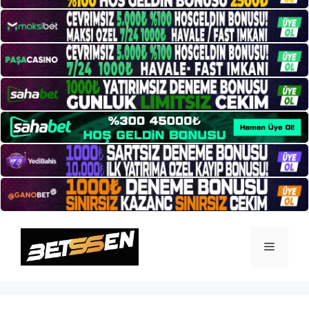
İçeriğe
atla
Menü