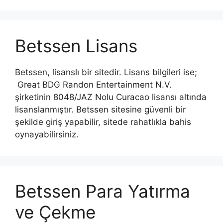
Betssen Lisans
Betssen, lisanslı bir sitedir. Lisans bilgileri ise;
Great BDG Randon Entertainment N.V.
şirketinin 8048/JAZ Nolu Curacao lisansı altında
lisanslanmıştır. Betssen sitesine güvenli bir
şekilde giriş yapabilir, sitede rahatlıkla bahis
oynayabilirsiniz.
Betssen Para Yatırma
ve Çekme