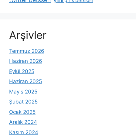
yeni giris betssen
Arşivler
Temmuz 2026
Haziran 2026
Eylül 2025
Haziran 2025
Mayıs 2025
Şubat 2025
Ocak 2025
Aralık 2024
Kasım 2024