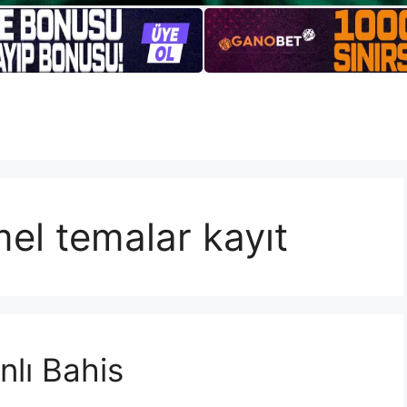
l temalar kayıt
nlı Bahis