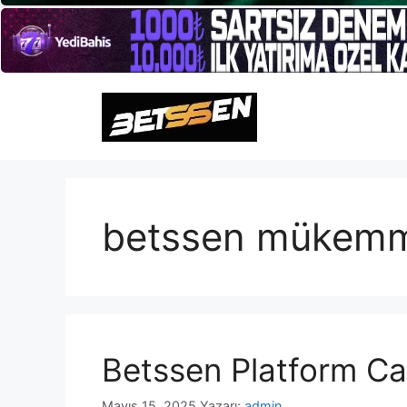
İçeriğe
atla
betssen mükemme
Betssen Platform Ca
Mayıs 15, 2025
Yazarı:
admin