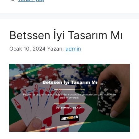
Betssen İyi Tasarım Mı
Ocak 10, 2024
Yazarı:
admin