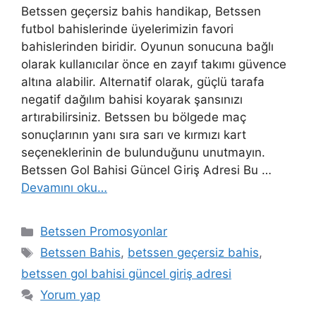
Betssen geçersiz bahis handikap, Betssen
futbol bahislerinde üyelerimizin favori
bahislerinden biridir. Oyunun sonucuna bağlı
olarak kullanıcılar önce en zayıf takımı güvence
altına alabilir. Alternatif olarak, güçlü tarafa
negatif dağılım bahisi koyarak şansınızı
artırabilirsiniz. Betssen bu bölgede maç
sonuçlarının yanı sıra sarı ve kırmızı kart
seçeneklerinin de bulunduğunu unutmayın.
Betssen Gol Bahisi Güncel Giriş Adresi Bu …
Devamını oku…
Kategoriler
Betssen Promosyonlar
Etiketler
Betssen Bahis
,
betssen geçersiz bahis
,
betssen gol bahisi güncel giriş adresi
Yorum yap