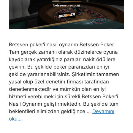
Betssen poker’i nasıl oynarım Betssen Poker
Tam gerçek zamanlı olarak düzinelerce oyuna
kaydolarak yatırdığınız paraları nakit ödüllere
çevirin. Bu şekilde poker paranızdan en iyi
şekilde yararlanabilirsiniz. Şirketimiz tamamen
yasal olup özel denetim firması tarafından
denetlenmektedir ve mümkün olan en iyi
hizmeti verebilmek için sürekli Betssen Poker’i
Nasıl Oynarım geliştirmektedir. Bu şekilde tüm
beklentileri elimizden geldiğince …
Devamını
oku…