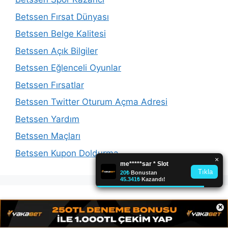
Betssen Fırsat Dünyası
Betssen Belge Kalitesi
Betssen Açık Bilgiler
Betssen Eğlenceli Oyunlar
Betssen Fırsatlar
Betssen Twitter Oturum Açma Adresi
Betssen Yardım
Betssen Maçları
Betssen Kupon Doldurma
Kategoriler
×