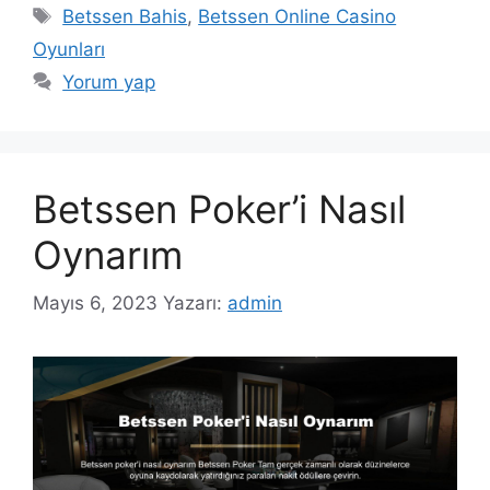
Etiketler
Betssen Bahis
,
Betssen Online Casino
Oyunları
Yorum yap
Betssen Poker’i Nasıl
Oynarım
Mayıs 6, 2023
Yazarı:
admin