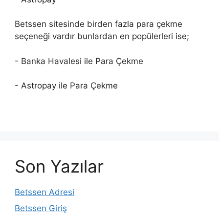
Betssen sitesinde birden fazla para çekme
seçeneği vardır bunlardan en popülerleri ise;
- Banka Havalesi ile Para Çekme
- Astropay ile Para Çekme
Son Yazılar
Betssen Adresi
Betssen Giriş