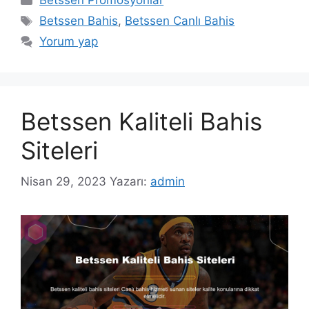
Betssen Promosyonlar
Etiketler
Betssen Bahis
,
Betssen Canlı Bahis
Yorum yap
Betssen Kaliteli Bahis
Siteleri
Nisan 29, 2023
Yazarı:
admin