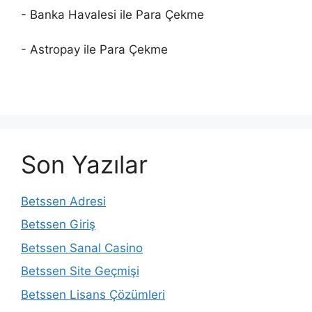
- Banka Havalesi ile Para Çekme
- Astropay ile Para Çekme
Son Yazılar
Betssen Adresi
Betssen Giriş
Betssen Sanal Casino
Betssen Site Geçmişi
Betssen Lisans Çözümleri