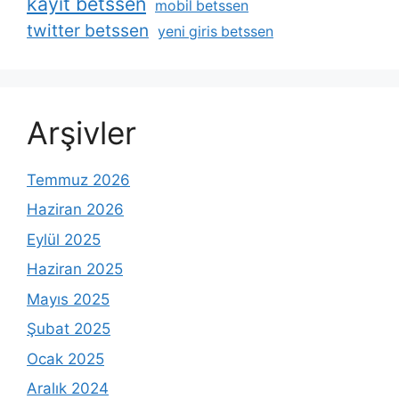
kayit betssen
mobil betssen
twitter betssen
yeni giris betssen
Arşivler
Temmuz 2026
Haziran 2026
Eylül 2025
Haziran 2025
Mayıs 2025
Şubat 2025
Ocak 2025
Aralık 2024