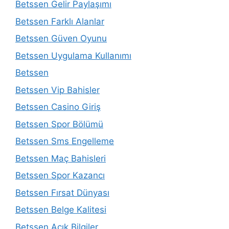
Betssen Gelir Paylaşımı
Betssen Farklı Alanlar
Betssen Güven Oyunu
Betssen Uygulama Kullanımı
Betssen
Betssen Vip Bahisler
Betssen Casino Giriş
Betssen Spor Bölümü
Betssen Sms Engelleme
Betssen Maç Bahisleri
Betssen Spor Kazancı
Betssen Fırsat Dünyası
Betssen Belge Kalitesi
Betssen Açık Bilgiler