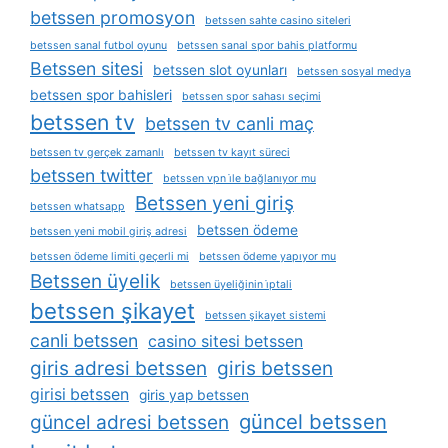
betssen promosyon
betssen sahte casino siteleri
betssen sanal futbol oyunu
betssen sanal spor bahis platformu
Betssen sitesi
betssen slot oyunları
betssen sosyal medya
betssen spor bahisleri
betssen spor sahası seçimi
betssen tv
betssen tv canli maç
betssen tv gerçek zamanlı
betssen tv kayıt süreci
betssen twitter
betssen vpn i̇le bağlanıyor mu
Betssen yeni giriş
betssen whatsapp
betssen ödeme
betssen yeni mobil giriş adresi
betssen ödeme limiti geçerli mi
betssen ödeme yapıyor mu
Betssen üyelik
betssen üyeliğinin i̇ptali
betssen şikayet
betssen şikayet sistemi
canli betssen
casino sitesi betssen
giris adresi betssen
giris betssen
girisi betssen
giris yap betssen
güncel betssen
güncel adresi betssen