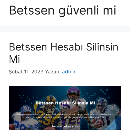
Betssen güvenli mi
Betssen Hesabı Silinsin
Mi
Şubat 11, 2023
Yazarı:
admin