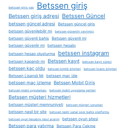
Betssen giriş
betssen giris yap
Betssen Güncel
Betssen giriş adresi
betssen güncel adresi
Betssen güncel giriş
betssen güvenilebilir mi
betssen güvenilir çevrimiçi
betssen güvenli bahis
Betssen güvenli mi
betssen güvenlir mi
betssen hesabı
betssen instagram
betssen hesap oluşturma
Betssen kayıt
betssen kapandı mı
betssen kayıt süreci
betssen kaç oldu
betssen kimlik bilgileri
betssen lisans bilgileri
Betssen Lisanslı Mı
betssen maç izle
betssen maç izleme
Betssen Mobil Giriş
betssen mobil uygulaması
betssen mobil uygulama verileri
Betssen müşteri hizmetleri
betssen müşteri memnuniyeti
betssen müşteri sorunları
betssen nasil bir site
betssen nedir sanal spor bahis platformu
betssen oyun sitesi
betssen oyun hesabını nasıl açarım
Betssen para yatırma
Betssen Para Çekme