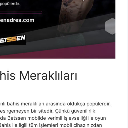
is Meraklıları
nlı bahis meraklıları arasında oldukça popülerdir.
esirgemeyen bir sitedir. Çünkü güvenilirlik
da Betssen mobilde verimli işlevselliği ile oyun
his ile ilgili tüm işlemleri mobil cihazınızdan