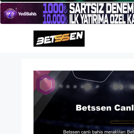
İçeriğe
atla