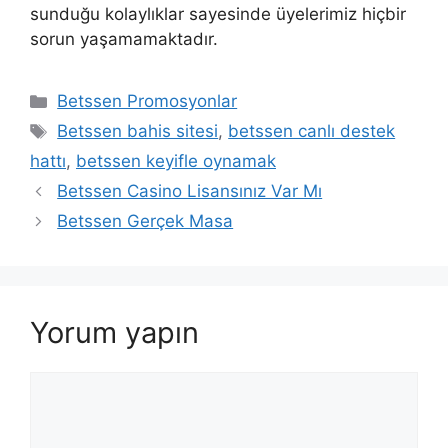
sunduğu kolaylıklar sayesinde üyelerimiz hiçbir
sorun yaşamamaktadır.
Kategoriler
Betssen Promosyonlar
Etiketler
Betssen bahis sitesi
,
betssen canlı destek
hattı
,
betssen keyifle oynamak
Betssen Casino Lisansınız Var Mı
Betssen Gerçek Masa
Yorum yapın
Yorum