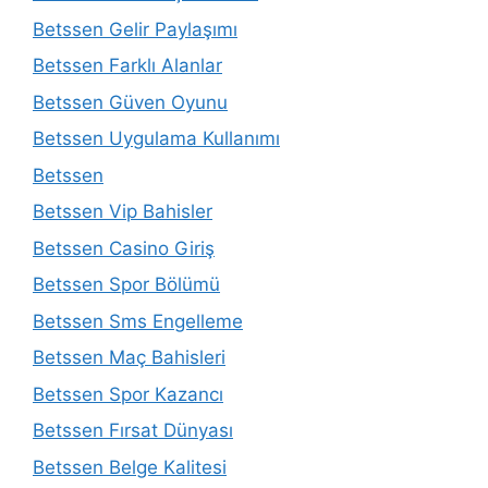
Betssen Gelir Paylaşımı
Betssen Farklı Alanlar
Betssen Güven Oyunu
Betssen Uygulama Kullanımı
Betssen
Betssen Vip Bahisler
Betssen Casino Giriş
Betssen Spor Bölümü
Betssen Sms Engelleme
Betssen Maç Bahisleri
Betssen Spor Kazancı
Betssen Fırsat Dünyası
Betssen Belge Kalitesi