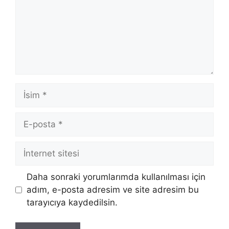
İsim
E-
posta
İnternet
sitesi
Daha sonraki yorumlarımda kullanılması için
adım, e-posta adresim ve site adresim bu
tarayıcıya kaydedilsin.