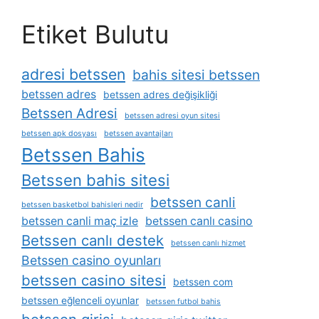
Etiket Bulutu
adresi betssen
bahis sitesi betssen
betssen adres
betssen adres değişikliği
Betssen Adresi
betssen adresi oyun sitesi
betssen apk dosyası
betssen avantajları
Betssen Bahis
Betssen bahis sitesi
betssen canli
betssen basketbol bahisleri nedir
betssen canli maç izle
betssen canlı casino
Betssen canlı destek
betssen canlı hizmet
Betssen casino oyunları
betssen casino sitesi
betssen com
betssen eğlenceli oyunlar
betssen futbol bahis