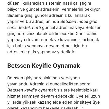
düzenli kullanıcıları sistemin nasıl çalıştığını
biliyor ve güncel adreslerini vermelerini bekliyor.
Sisteme giriş, güncel adresiniz kullanılarak
yapılır ve bu adres, anında
Betssen mobil giriş
canlı destek hattı
güncel adresiniz veya Betssen
giriş adresiniz olarak bildirilecektir. Canlı bahis
yapmaya devam etmek ve kazancınızı artırmak
için bahis yapmaya devam etmek için bu
adreslerle giriş yapmanız yeterlidir.
Betssen Keyifle Oynamak
Betssen giriş adresinin son versiyonu
yayınlandı. Adresinizi güncelledikten sonra
Betssen keyifle oynamak
sizlere kesintisiz karlı
hizmet sunmaya devam edecektir. Üyeleri uzun
yıllardır yüksek kazanç elde eden bir siteye üye
olarak kazancınızı herkesle paylaşabilir,