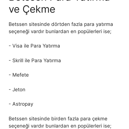
ve Çekme
Betssen sitesinde dörtden fazla para yatırma
seçeneği vardır bunlardan en popülerleri ise;
- Visa ile Para Yatırma
- Skrill ile Para Yatırma
- Mefete
- Jeton
- Astropay
Betssen sitesinde birden fazla para çekme
seçeneği vardır bunlardan en popülerleri ise;