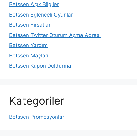
Betssen Açık Bilgiler
Betssen Eğlenceli Oyunlar
Betssen Fırsatlar
Betssen Twitter Oturum Açma Adresi
Betssen Yardım
Betssen Maçları
Betssen Kupon Doldurma
Kategoriler
Betssen Promosyonlar