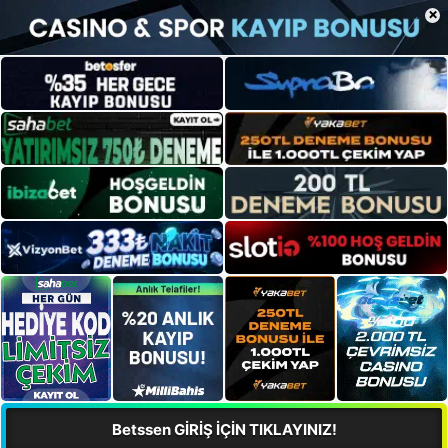
×
Betssen GİRİŞ İÇİN TIKLAYINIZ!