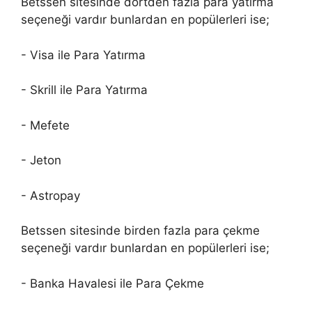
Betssen sitesinde dörtden fazla para yatırma
seçeneği vardır bunlardan en popülerleri ise;
- Visa ile Para Yatırma
- Skrill ile Para Yatırma
- Mefete
- Jeton
- Astropay
Betssen sitesinde birden fazla para çekme
seçeneği vardır bunlardan en popülerleri ise;
- Banka Havalesi ile Para Çekme