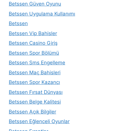
Betssen Güven Oyunu
Betssen Uygulama Kullanımı
Betssen
Betssen Vip Bahisler
Betssen Casino Giriş
Betssen Spor Bölümü
Betssen Sms Engelleme
Betssen Maç Bahisleri
Betssen Spor Kazancı
Betssen Fırsat Dünyası
Betssen Belge Kalitesi
Betssen Açık Bilgiler
Betssen Eğlenceli Oyunlar