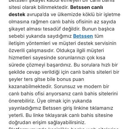
Betssen şikayet kabul etmeyen bir canlı bahis
sitesi olarak bilinmektedir.
Betssen canlı
destek
avrupa’da ve ülkemizde köklü bir işletme
olmasına rağmen canlı bahis ofisinin az sayıda
şikayet alması tesadüf değildir. Bunun başlıca
sebebi yukarıda saydığımız
Betssen
tüm
iletişim yöntemleri ve müşteri destek servisinin
özverili çalışmasıdır. Oldukça ilgili müşteri
hizmetleri sayesinde sorunlarınızı çok kısa
sürede çözmeyi başardınız. Bu sorulara hızlı bir
şekilde cevap verildiği için canlı bahis siteleri bir
şeyler ters gitse bile bonus puan
kazanabilmektedir. Sorunsuz ve modern bir
canlı bahis ofisi arıyorsanız canlı bahis sitelerini
önerebiliriz. Üye olmak için yukarıda
yayınladığımız Betssen giriş linkine tıklamanız
yeterli. Bu linke tıklayarak canlı bahis sitesine
doğrudan erişim sağlayabilirsiniz.