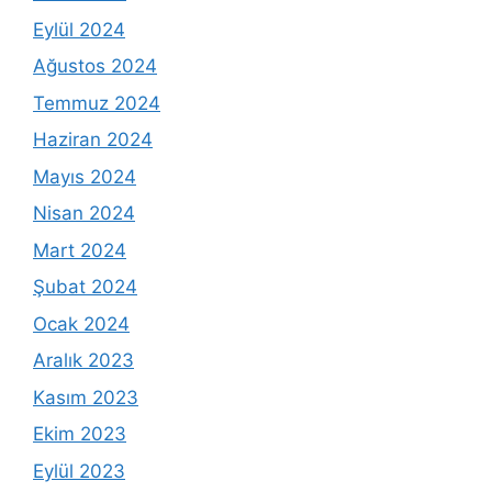
Eylül 2024
Ağustos 2024
Temmuz 2024
Haziran 2024
Mayıs 2024
Nisan 2024
Mart 2024
Şubat 2024
Ocak 2024
Aralık 2023
Kasım 2023
Ekim 2023
Eylül 2023