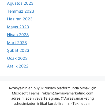
Ağustos 2023
Temmuz 2023
Haziran 2023
Mayıs 2023
Nisan 2023
Mart 2023
Şubat 2023
Ocak 2023
Aralık 2022
Avrasya'nın en büyük reklam platformunda olmak için
Microsoft Teams:
reklam@avrasyamarketing.com
adresimizden veya Telegram: @Avrasyamarketing
adresimizden irtibat kurabilirsiniz. (Tek iletişim