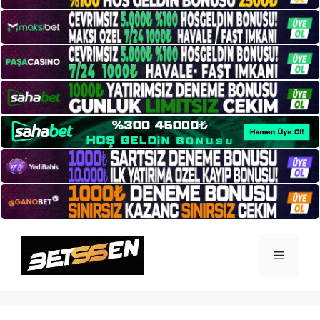
İçeriğe
atla
Menü