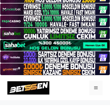
İçeriğe
atla
Menü