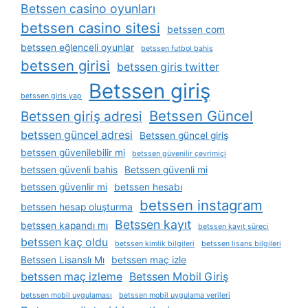
Betssen casino oyunları
betssen casino sitesi
betssen com
betssen eğlenceli oyunlar
betssen futbol bahis
betssen girisi
betssen giris twitter
Betssen giriş
betssen giris yap
Betssen Güncel
Betssen giriş adresi
betssen güncel adresi
Betssen güncel giriş
betssen güvenilebilir mi
betssen güvenilir çevrimiçi
betssen güvenli bahis
Betssen güvenli mi
betssen güvenlir mi
betssen hesabı
betssen instagram
betssen hesap oluşturma
Betssen kayıt
betssen kapandı mı
betssen kayıt süreci
betssen kaç oldu
betssen kimlik bilgileri
betssen lisans bilgileri
Betssen Lisanslı Mı
betssen maç izle
betssen maç izleme
Betssen Mobil Giriş
betssen mobil uygulaması
betssen mobil uygulama verileri