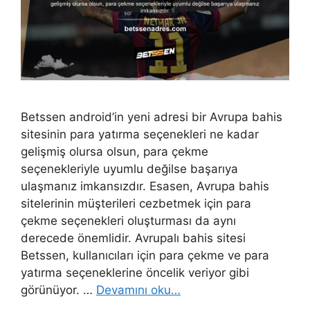
Betssen android’in yeni adresi bir Avrupa bahis
sitesinin para yatırma seçenekleri ne kadar
gelişmiş olursa olsun, para çekme
seçenekleriyle uyumlu değilse başarıya
ulaşmanız imkansızdır. Esasen, Avrupa bahis
sitelerinin müşterileri cezbetmek için para
çekme seçenekleri oluşturması da aynı
derecede önemlidir. Avrupalı ​​bahis sitesi
Betssen, kullanıcıları için para çekme ve para
yatırma seçeneklerine öncelik veriyor gibi
görünüyor. …
Devamını oku…