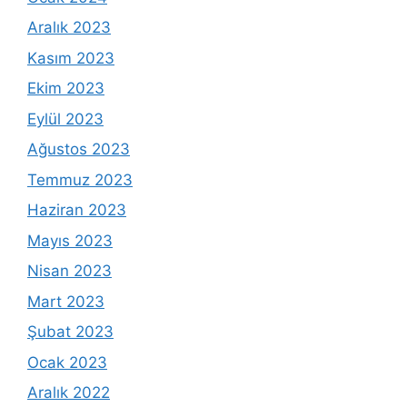
Aralık 2023
Kasım 2023
Ekim 2023
Eylül 2023
Ağustos 2023
Temmuz 2023
Haziran 2023
Mayıs 2023
Nisan 2023
Mart 2023
Şubat 2023
Ocak 2023
Aralık 2022