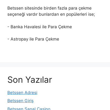
Betssen sitesinde birden fazla para çekme
seçeneği vardır bunlardan en popülerleri ise;
- Banka Havalesi ile Para Çekme
- Astropay ile Para Çekme
Son Yazılar
Betssen Adresi
Betssen Giriş
Betssen Sanal Casino