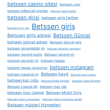
betssen casino sitesi
betssen com
betssen eğlenceli oyunlar
betssen futbol bahis
betssen girisi
betssen giris twitter
Betssen giriş
betssen giris yap
Betssen Güncel
Betssen giriş adresi
betssen güncel adresi
Betssen güncel giriş
betssen güvenilebilir mi
betssen güvenilir çevrimiçi
betssen güvenli bahis
Betssen güvenli mi
betssen güvenlir mi
betssen hesabı
betssen instagram
betssen hesap oluşturma
Betssen kayıt
betssen kapandı mı
betssen kayıt süreci
betssen kaç oldu
betssen kimlik bilgileri
betssen lisans bilgileri
Betssen Lisanslı Mı
betssen maç izle
betssen maç izleme
Betssen Mobil Giriş
betssen mobil uygulaması
betssen mobil uygulama verileri
Betssen müşteri hizmetleri