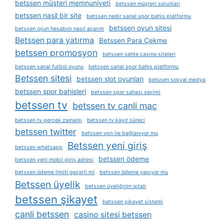
betssen müşteri memnuniyeti
betssen müşteri sorunları
betssen nasil bir site
betssen nedir sanal spor bahis platformu
betssen oyun sitesi
betssen oyun hesabını nasıl açarım
Betssen para yatırma
Betssen Para Çekme
betssen promosyon
betssen sahte casino siteleri
betssen sanal futbol oyunu
betssen sanal spor bahis platformu
Betssen sitesi
betssen slot oyunları
betssen sosyal medya
betssen spor bahisleri
betssen spor sahası seçimi
betssen tv
betssen tv canli maç
betssen tv gerçek zamanlı
betssen tv kayıt süreci
betssen twitter
betssen vpn i̇le bağlanıyor mu
Betssen yeni giriş
betssen whatsapp
betssen ödeme
betssen yeni mobil giriş adresi
betssen ödeme limiti geçerli mi
betssen ödeme yapıyor mu
Betssen üyelik
betssen üyeliğinin i̇ptali
betssen şikayet
betssen şikayet sistemi
canli betssen
casino sitesi betssen