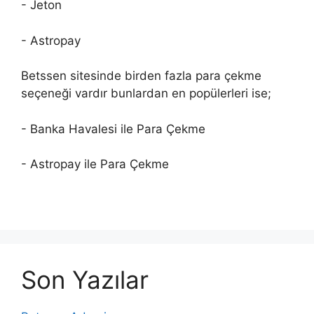
- Jeton
- Astropay
Betssen sitesinde birden fazla para çekme
seçeneği vardır bunlardan en popülerleri ise;
- Banka Havalesi ile Para Çekme
- Astropay ile Para Çekme
Son Yazılar