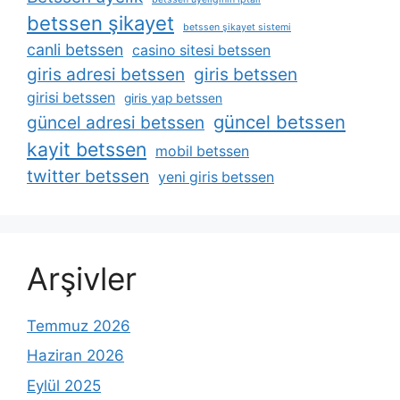
betssen şikayet
betssen şikayet sistemi
canli betssen
casino sitesi betssen
giris adresi betssen
giris betssen
girisi betssen
giris yap betssen
güncel betssen
güncel adresi betssen
kayit betssen
mobil betssen
twitter betssen
yeni giris betssen
Arşivler
Temmuz 2026
Haziran 2026
Eylül 2025