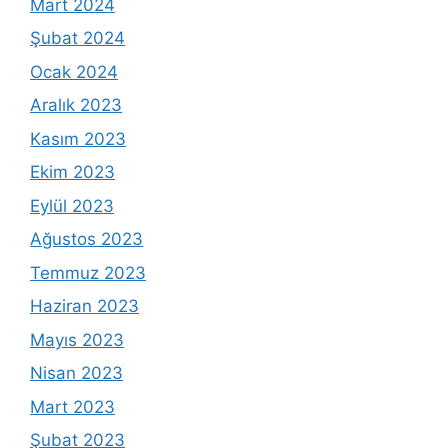
Mart 2024
Şubat 2024
Ocak 2024
Aralık 2023
Kasım 2023
Ekim 2023
Eylül 2023
Ağustos 2023
Temmuz 2023
Haziran 2023
Mayıs 2023
Nisan 2023
Mart 2023
Şubat 2023