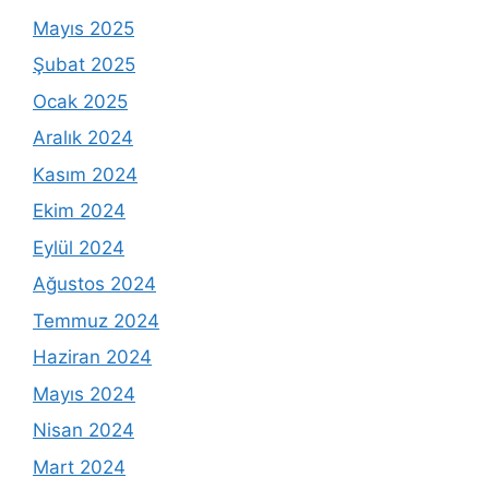
Mayıs 2025
Şubat 2025
Ocak 2025
Aralık 2024
Kasım 2024
Ekim 2024
Eylül 2024
Ağustos 2024
Temmuz 2024
Haziran 2024
Mayıs 2024
Nisan 2024
Mart 2024