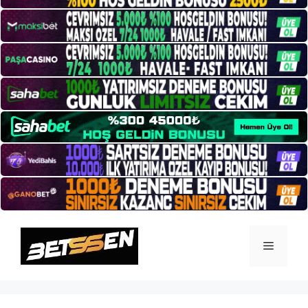
İçeriğe
atla
Menü