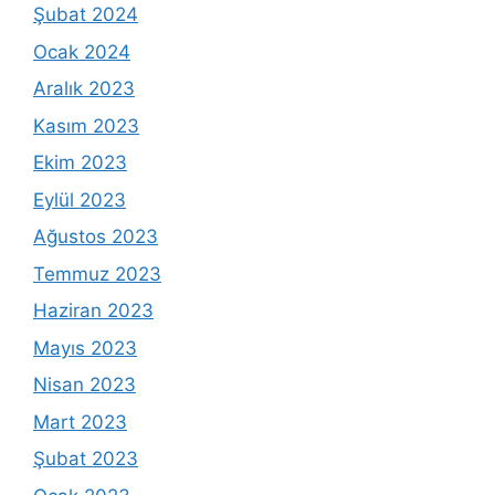
Şubat 2024
Ocak 2024
Aralık 2023
Kasım 2023
Ekim 2023
Eylül 2023
Ağustos 2023
Temmuz 2023
Haziran 2023
Mayıs 2023
Nisan 2023
Mart 2023
Şubat 2023