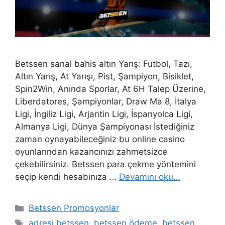
Betssen sanal bahis altın Yarış: Futbol, ​​Tazı,
Altın Yarış, At Yarışı, Pist, Şampiyon, Bisiklet,
Spin2Win, Anında Sporlar, At 6H Talep Üzerine,
Liberdatores, Şampiyonlar, Draw Ma 8, İtalya
Ligi, İngiliz Ligi, Arjantin Ligi, İspanyolca Ligi,
Almanya Ligi, Dünya Şampiyonası İstediğiniz
zaman oynayabileceğiniz bu online casino
oyunlarından kazancınızı zahmetsizce
çekebilirsiniz. Betssen para çekme yöntemini
seçip kendi hesabınıza …
Devamını oku…
Kategoriler
Betssen Promosyonlar
Etiketler
adresi betssen
,
betssen ödeme
,
betssen