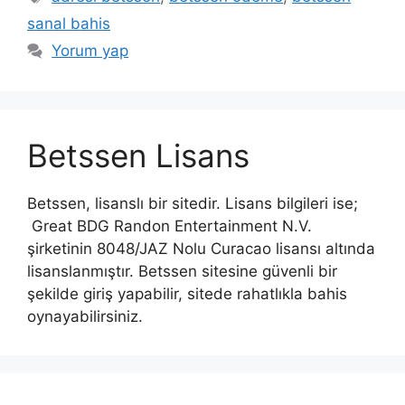
sanal bahis
Yorum yap
Betssen Lisans
Betssen, lisanslı bir sitedir. Lisans bilgileri ise;
Great BDG Randon Entertainment N.V.
şirketinin 8048/JAZ Nolu Curacao lisansı altında
lisanslanmıştır. Betssen sitesine güvenli bir
şekilde giriş yapabilir, sitede rahatlıkla bahis
oynayabilirsiniz.