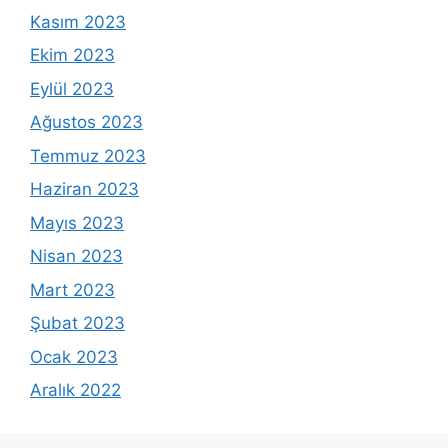
Kasım 2023
Ekim 2023
Eylül 2023
Ağustos 2023
Temmuz 2023
Haziran 2023
Mayıs 2023
Nisan 2023
Mart 2023
Şubat 2023
Ocak 2023
Aralık 2022