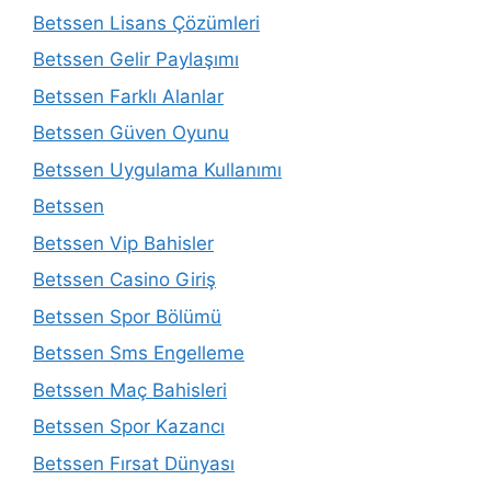
Betssen Lisans Çözümleri
Betssen Gelir Paylaşımı
Betssen Farklı Alanlar
Betssen Güven Oyunu
Betssen Uygulama Kullanımı
Betssen
Betssen Vip Bahisler
Betssen Casino Giriş
Betssen Spor Bölümü
Betssen Sms Engelleme
Betssen Maç Bahisleri
Betssen Spor Kazancı
Betssen Fırsat Dünyası