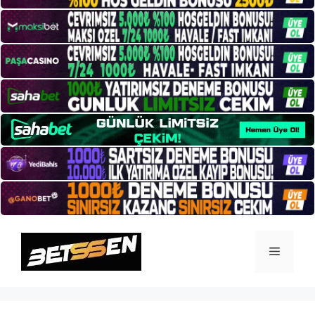
İçeriğe
atla
Menü