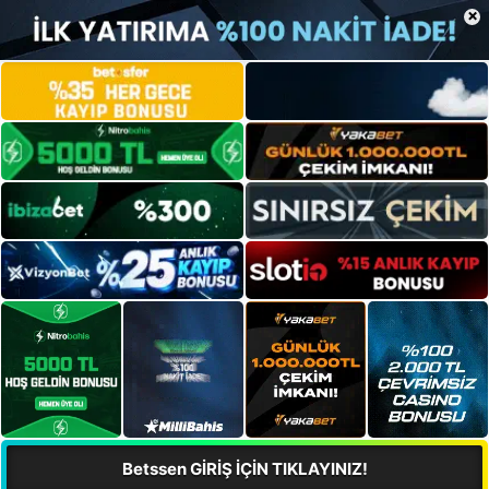
×
Betssen GİRİŞ İÇİN TIKLAYINIZ!