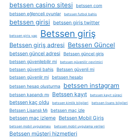
betssen casino sitesi
betssen com
betssen eğlenceli oyunlar
betssen futbol bahis
betssen girisi
betssen giris twitter
Betssen giriş
betssen giris yap
Betssen Güncel
Betssen giriş adresi
betssen güncel adresi
Betssen güncel giriş
betssen güvenilebilir mi
betssen güvenilir çevrimiçi
betssen güvenli bahis
Betssen güvenli mi
betssen güvenlir mi
betssen hesabı
betssen instagram
betssen hesap oluşturma
Betssen kayıt
betssen kapandı mı
betssen kayıt süreci
betssen kaç oldu
betssen kimlik bilgileri
betssen lisans bilgileri
Betssen Lisanslı Mı
betssen maç izle
betssen maç izleme
Betssen Mobil Giriş
betssen mobil uygulaması
betssen mobil uygulama verileri
Betssen müşteri hizmetleri