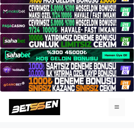
İçeriğe
atla
Menü