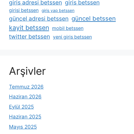
giris adresi betssen
giris betssen
girisi betssen
giris yap betssen
güncel betssen
güncel adresi betssen
kayit betssen
mobil betssen
twitter betssen
yeni giris betssen
Arşivler
Temmuz 2026
Haziran 2026
Eylül 2025
Haziran 2025
Mayıs 2025