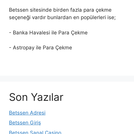
Betssen sitesinde birden fazla para çekme
seçeneği vardır bunlardan en popülerleri ise;
- Banka Havalesi ile Para Çekme
- Astropay ile Para Çekme
Son Yazılar
Betssen Adresi
Betssen Giriş
Betssen Sanal Casino